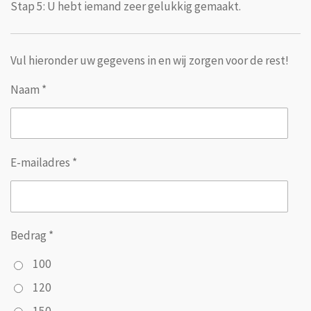
Stap 5: U hebt iemand zeer gelukkig gemaakt.
Vul hieronder uw gegevens in en wij zorgen voor de rest!
Naam *
E-mailadres *
Bedrag *
100
120
150