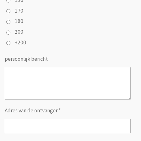
170
180
200
+200
persoonlijk bericht
Adres van de ontvanger *