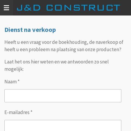
Ga
direct
naar
de
Dienst na verkoop
hoofdinhoud
Heeft u een vraag voor de boekhouding, de naverkoop of
heeft u een probleem na plaatsing van onze producten?
Laat het ons hier weten en we antwoorden zo snel
mogelijk:
Naam *
E-mailadres *